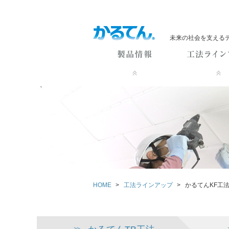
未来の社会を支える
HOME
>
工法ラインアップ
>
かるてんKF工