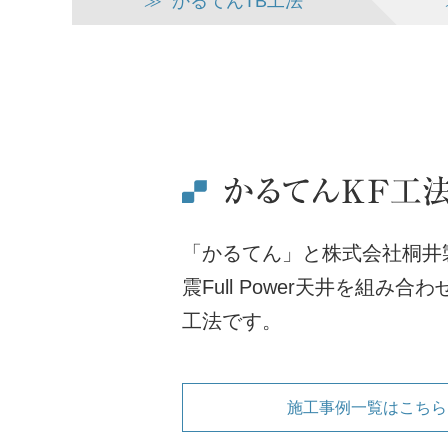
≫
かるてんTB工法
「かるてん」と株式会社桐井
震Full Power天井を組み合
工法です。
施工事例一覧はこちら