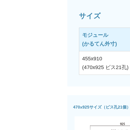
サイズ
モジュール
(かるてん外寸)
455x910
(470x925 ビス21孔)
470x925サイズ（ビス孔21個