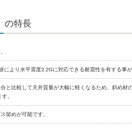
」の特長
す。
試験により水平震度2.2Gに対応できる耐震性を有する事
合と比較して天井質量が大幅に軽くなるため、斜め材の
ます。
ビス留めが可能です。