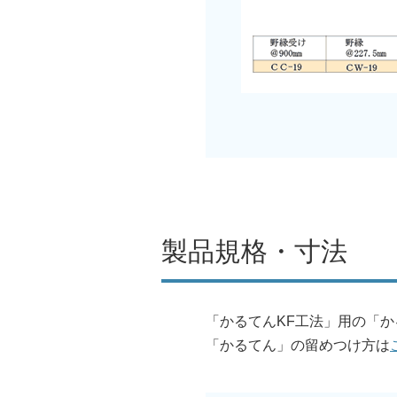
製品規格・寸法
「かるてんKF工法」用の「
「かるてん」の留めつけ方は