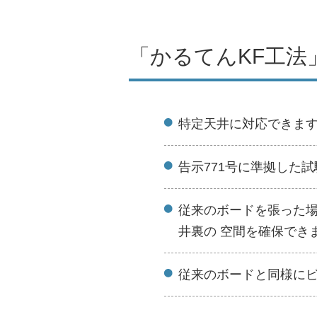
「かるてんKF工法
特定天井に対応できま
告示771号に準拠した
従来のボードを張った場
井裏の 空間を確保でき
従来のボードと同様に