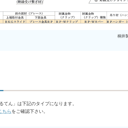
桐井製
かるてん」は下記のタイプになります。
こちら
をご確認下さい。