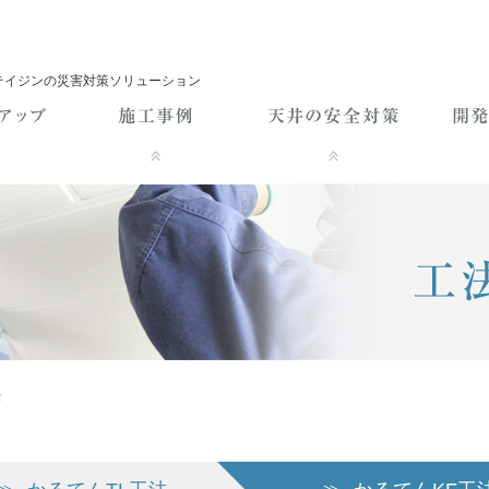
テイジンの災害対策ソリューション
法