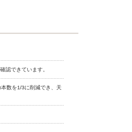
が確認できています。
本数を1/3に削減でき、天